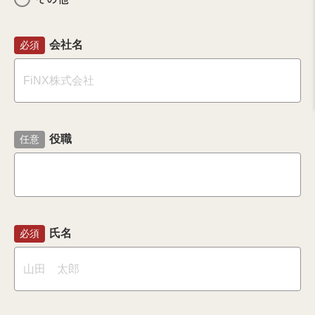
会社名
必須
役職
任意
氏名
必須